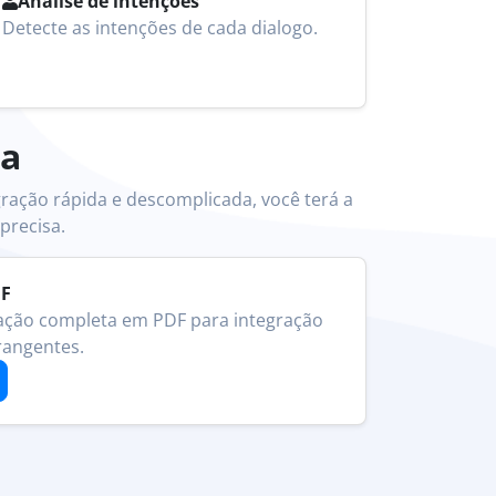
Análise de intenções
Detecte as intenções de cada dialogo.
la
ração rápida e descomplicada, você terá a
precisa.
DF
ção completa em PDF para integração
rangentes.