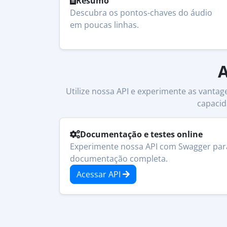
Resumo
Descubra os pontos-chaves do áudio
em poucas linhas.
A
Utilize nossa API e experimente as vanta
capacid
Documentação e testes online
Experimente nossa API com Swagger para 
documentação completa.
Acessar API