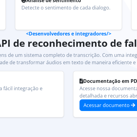
Análise de sentimento
Detecte o sentimento de cada dialogo.
<
Desenvolvedores e integradores
/>
PI de reconhecimento de fa
gens de um sistema completo de transcrição. Com uma integ
ade de transformar áudios em texto de maneira eficiente e 
Documentação em P
fácil integração e
Acesse nossa documenta
detalhada e recursos ab
Acessar documento