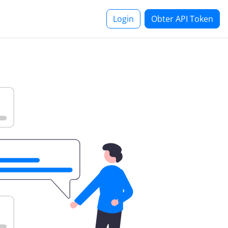
Login
Obter API Token