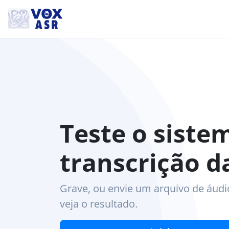
Teste o siste
transcrição 
Grave, ou envie um arquivo de áud
veja o resultado.