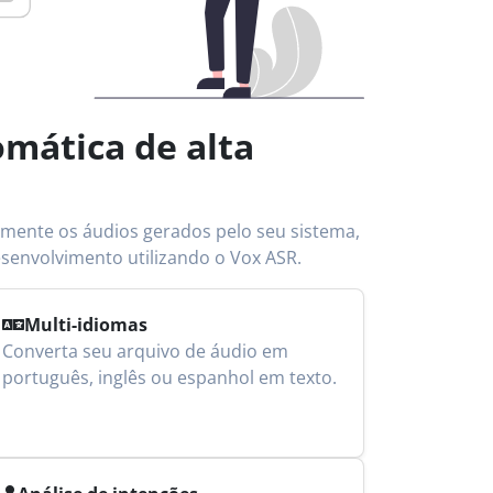
mática de alta
amente os áudios gerados pelo seu sistema,
senvolvimento utilizando o Vox ASR.
Multi-idiomas
Converta seu arquivo de áudio em
português, inglês ou espanhol em texto.